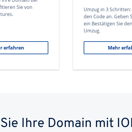
e Ihre Domain bei
itieren Sie von
Umzug in 3 Schritten:
tures.
den Code an. Geben S
ein Bestätigen Sie d
Umzug.
r erfahren
Mehr erfa
 Sie Ihre Domain mit IO