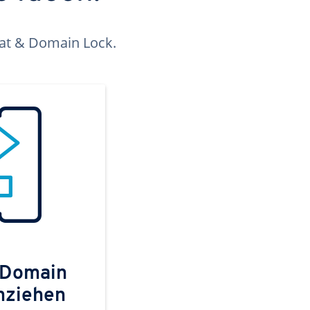
kat & Domain Lock.
 Domain
mziehen