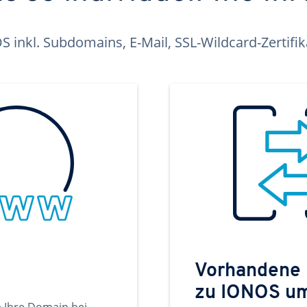
inkl. Subdomains, E-Mail, SSL-Wildcard-Zertifi
Vorhandene
zu IONOS u