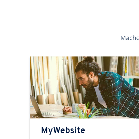
Machen
MyWebsite