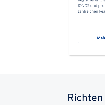
Registrieren Si
IONOS und prof
zahlreichen Fea
Meh
Richten