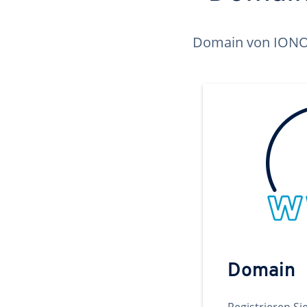
Domain von IONOS 
Domain