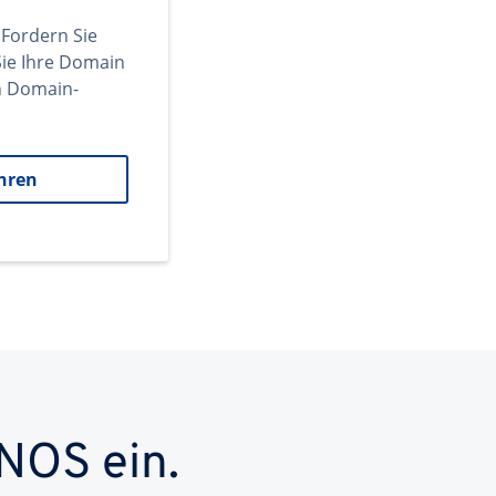
 Fordern Sie
ie Ihre Domain
en Domain-
hren
NOS ein.