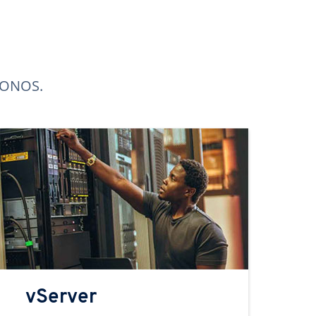
 IONOS.
vServer