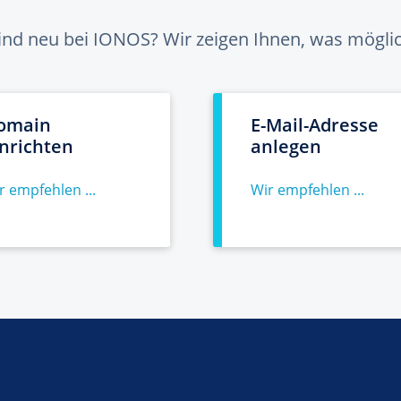
sind neu bei IONOS? Wir zeigen Ihnen, was möglich
omain
E-Mail-Adresse
inrichten
anlegen
r empfehlen ...
Wir empfehlen ...